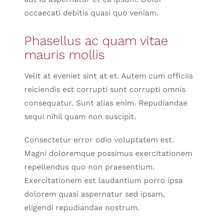
occaecati debitis quasi quo veniam.
Phasellus ac quam vitae
mauris mollis
Velit at eveniet sint at et. Autem cum officiis
reiciendis est corrupti sunt corrupti omnis
consequatur. Sunt alias enim. Repudiandae
sequi nihil quam non suscipit.
Consectetur error odio voluptatem est.
Magni doloremque possimus exercitationem
repellendus quo non praesentium.
Exercitationem est laudantium porro ipsa
dolorem quasi aspernatur sed ipsam,
eligendi repudiandae nostrum.