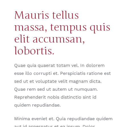
Mauris tellus
massa, tempus quis
elit accumsan,
lobortis.
Quae quia quaerat totam vel. In dolorem
esse illo corrupti et. Perspiciatis ratione est
sed ut et voluptate velit magnam dicta.
Quae rem sed ut autem ut numquam.
Reprehenderit nobis distinctio sint id
quidem repudiandae.
Minima eveniet et. Quia repudiandae quidem
aut id aspernatur et ea ipsum. Dolor