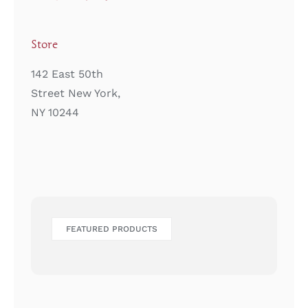
Store
142 East 50th
Street New York,
NY 10244
FEATURED PRODUCTS