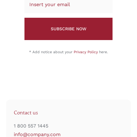
SUBSCRIBE NOW
* Add notice about your
Privacy Policy
here.
Contact us
1 800 557 1445
info@company.com