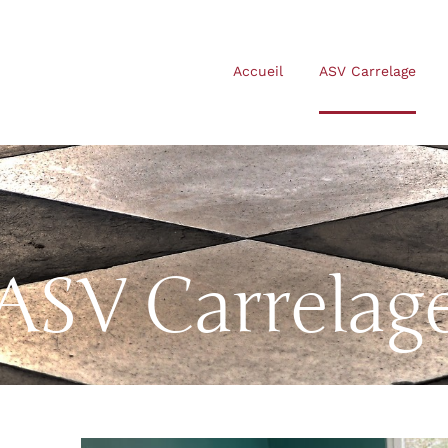
Accueil
ASV Carrelage
ASV Carrelag