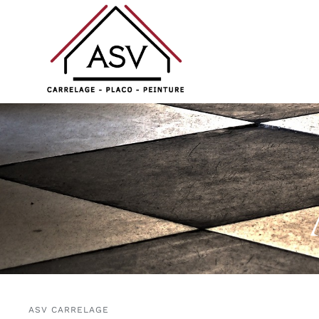
Skip
to
content
ASV CARRELAGE