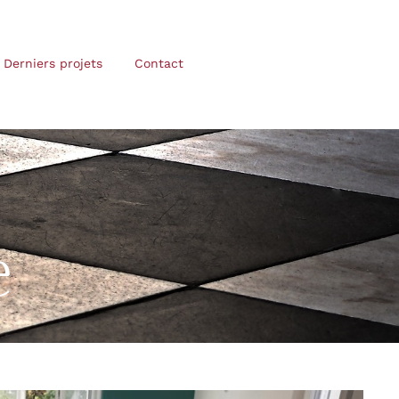
Derniers projets
Contact
e