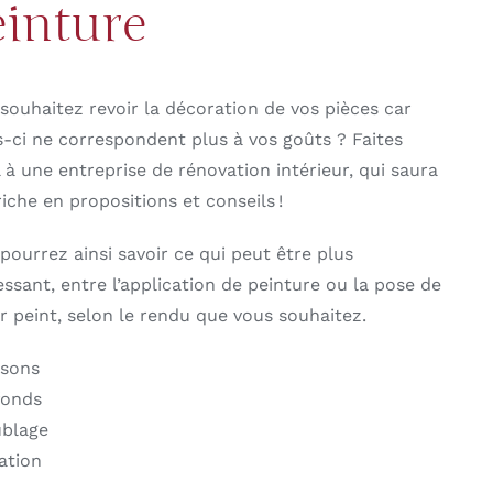
einture
souhaitez revoir la décoration de vos pièces car
s-ci ne correspondent plus à vos goûts ? Faites
 à une entreprise de rénovation intérieur, qui saura
riche en propositions et conseils !
pourrez ainsi savoir ce qui peut être plus
essant, entre l’application de peinture ou la pose de
r peint, selon le rendu que vous souhaitez.
isons
fonds
ublage
lation