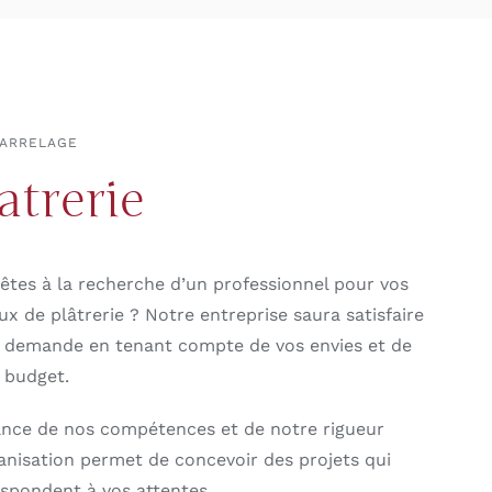
CARRELAGE
atrerie
êtes à la recherche d’un professionnel pour vos
ux de plâtrerie ? Notre entreprise saura satisfaire
 demande en tenant compte de vos envies et de
 budget.
iance de nos compétences et de notre rigueur
anisation permet de concevoir des projets qui
spondent à vos attentes.